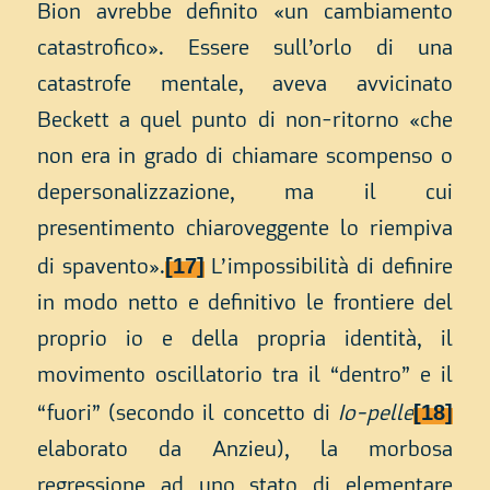
Bion avrebbe definito «un cambiamento
catastrofico». Essere sull’orlo di una
catastrofe mentale, aveva avvicinato
Beckett a quel punto di non-ritorno «che
non era in grado di chiamare scompenso o
depersonalizzazione, ma il cui
presentimento chiaroveggente lo riempiva
[17]
di spavento».
L’impossibilità di definire
in modo netto e definitivo le frontiere del
proprio io e della propria identità, il
movimento oscillatorio tra il “dentro” e il
[18]
“fuori” (secondo il concetto di
Io-pelle
elaborato da Anzieu), la morbosa
regressione ad uno stato di elementare