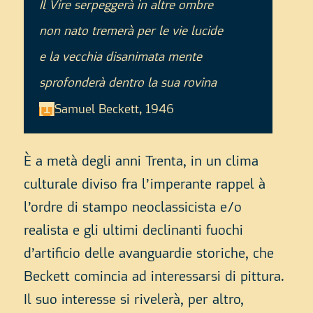
Il Vire serpeggerà in altre ombre
non nato tremerà per le vie lucide
e la vecchia disanimata mente
sprofonderà dentro la sua rovina
[1]
Samuel Beckett, 1946
È a metà degli anni Trenta, in un clima
culturale diviso fra l’imperante
rappel à
l’ordre
di stampo
neoclassicista e/o
realista e gli ultimi declinanti fuochi
d’artificio delle avanguardie storiche, che
Beckett comincia ad interessarsi di pittura.
Il suo interesse si rivelerà, per altro,