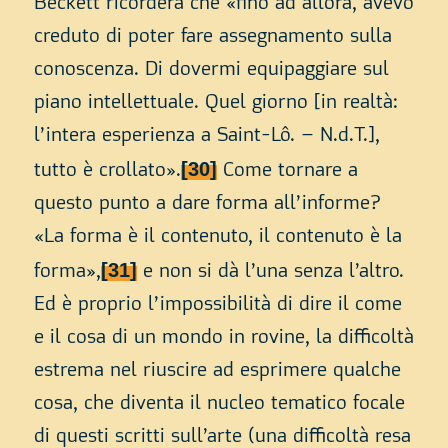
Beckett ricorderà che «fino ad allora, avevo
creduto di poter fare assegnamento sulla
conoscenza. Di dovermi equipaggiare sul
piano intellettuale. Quel giorno [in realtà:
l’intera esperienza a Saint-Lô. – N.d.T.],
[30]
tutto è crollato».
Come tornare a
questo punto a dare forma all’informe?
«La forma è il contenuto, il contenuto è la
[31]
forma»,
e non si dà l’una senza l’altro.
Ed è proprio l’impossibilità di dire il come
e il cosa di un mondo in rovine, la difficoltà
estrema nel riuscire ad esprimere qualche
cosa, che diventa il nucleo tematico focale
di questi scritti sull’arte (una difficoltà resa