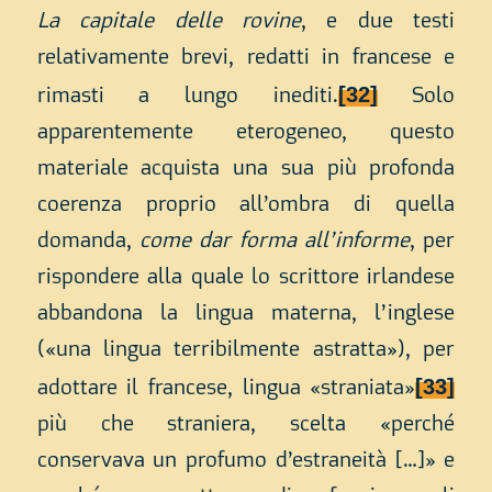
La capitale delle rovine
, e due testi
relativamente brevi, redatti in francese e
[32]
rimasti a lungo inediti.
Solo
apparentemente eterogeneo, questo
materiale acquista una sua più profonda
coerenza proprio all’ombra di quella
domanda,
come dar forma all’informe
, per
rispondere alla quale lo scrittore irlandese
abbandona la lingua materna, l’inglese
(«una lingua terribilmente astratta»), per
[33]
adottare il francese, lingua «straniata»
più che straniera, scelta «perché
conservava un profumo d’estraneità […]» e