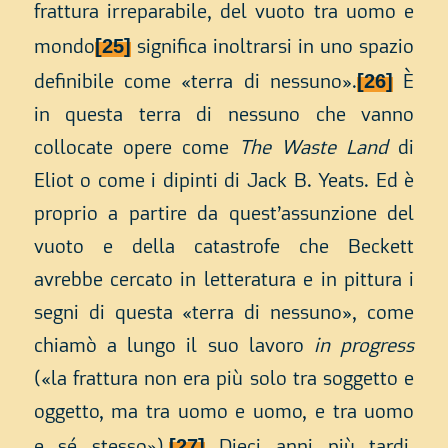
frattura irreparabile, del vuoto tra uomo e
[25]
mondo
significa inoltrarsi in uno spazio
[26]
definibile come «terra di nessuno».
È
in questa terra di nessuno che vanno
collocate opere come
The
Waste Land
di
Eliot o come i dipinti di Jack B. Yeats. Ed è
proprio a partire da quest’assunzione del
vuoto e della catastrofe che Beckett
avrebbe cercato in letteratura e in pittura i
segni di questa «terra di nessuno», come
chiamò a lungo il suo lavoro
in progress
(«la frattura non era più solo tra soggetto e
oggetto, ma tra uomo e uomo, e tra uomo
[27]