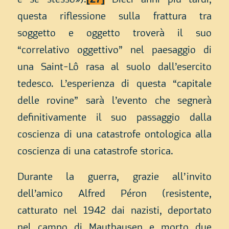
e sé stesso»).
Dieci anni più tardi,
questa riflessione sulla frattura tra
soggetto e oggetto troverà il suo
“correlativo oggettivo” nel paesaggio di
una Saint-Lô rasa al suolo dall’esercito
tedesco. L’esperienza di questa “capitale
delle rovine” sarà l’evento che segnerà
definitivamente il suo passaggio dalla
coscienza di una catastrofe ontologica alla
coscienza di una catastrofe storica.
Durante la guerra, grazie all’invito
dell’amico Alfred Péron (resistente,
catturato nel 1942 dai nazisti, deportato
nel campo di Mauthausen e morto due