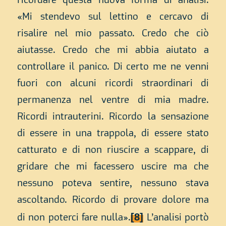
ricordare questa nuova forma di analisi.
«Mi stendevo sul lettino e cercavo di
risalire nel mio passato. Credo che ciò
aiutasse. Credo che mi abbia aiutato a
controllare il panico. Di certo me ne venni
fuori con alcuni ricordi straordinari di
permanenza nel ventre di mia madre.
Ricordi intrauterini. Ricordo la sensazione
di essere in una trappola, di essere stato
catturato e di non riuscire a scappare, di
gridare che mi facessero uscire ma che
nessuno poteva sentire, nessuno stava
ascoltando. Ricordo di provare dolore ma
[8]
di non poterci fare nulla».
L’analisi portò