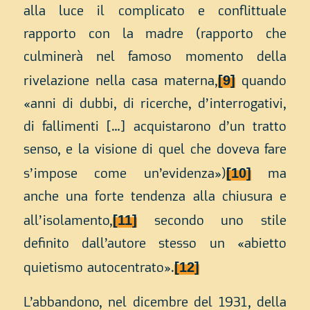
alla luce il complicato e conflittuale
rapporto con la madre (rapporto che
culminerà nel famoso momento della
[9]
rivelazione nella casa materna,
quando
«anni di dubbi, di ricerche, d’interrogativi,
di fallimenti […] acquistarono d’un tratto
senso, e la visione di quel che doveva fare
[10]
s’impose come un’evidenza»)
ma
anche una forte tendenza alla chiusura e
[11]
all’isolamento,
secondo uno stile
definito dall’autore stesso un «abietto
[12]
quietismo autocentrato».
L’abbandono, nel dicembre del 1931, della