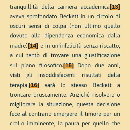
[13]
tranquillità della carriera accademica
aveva sprofondato Beckett in un circolo di
oscuri sensi di colpa (non ultimo quello
dovuto alla dipendenza economica dalla
[14]
madre)
e in un’infelicità senza riscatto,
a cui tentò di trovare una giustificazione
[15]
sul piano filosofico.
Dopo due anni,
visti gli insoddisfacenti risultati della
[16]
terapia,
sarà lo stesso Beckett a
troncare bruscamente. Anziché risolvere o
migliorare la situazione, questa decisione
fece al contrario emergere il timore per un
crollo imminente, la paura per quello che