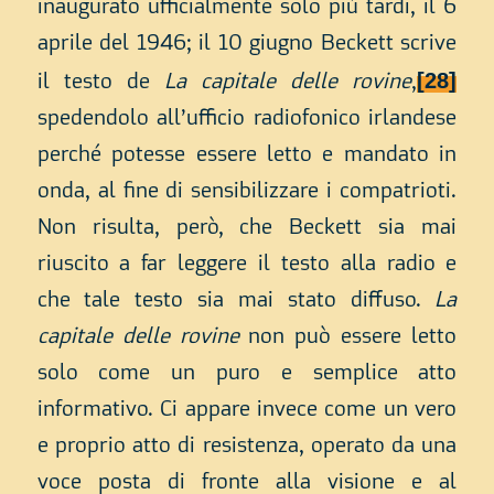
inaugurato ufficialmente solo più tardi, il 6
aprile del 1946; il 10 giugno Beckett scrive
[28]
il testo de
La capitale delle rovine
,
spedendolo all’ufficio radiofonico irlandese
perché potesse essere letto e mandato in
onda, al fine di sensibilizzare i compatrioti.
Non risulta, però, che Beckett sia mai
riuscito a far leggere il testo alla radio e
che tale testo sia mai stato diffuso.
La
capitale delle rovine
non può essere letto
solo come un puro e semplice atto
informativo. Ci appare invece come un vero
e proprio atto di resistenza, operato da una
voce posta di fronte alla visione e al