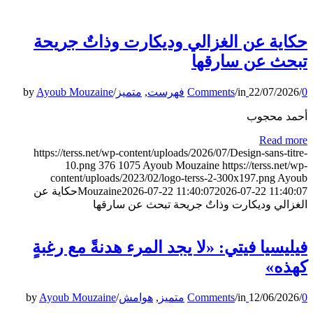
حكاية عن الغزالي وديكارت وذاتٌ جريحة
تبحث عن سارقها
by
Ayoub Mouzaine
/
متميز
,
فهرست
/
in
22/07/2026
/
0 Comments
أحمد محجوب
Read more
https://terss.net/wp-content/uploads/2026/07/Design-sans-titre-
10.png
376
1075
Ayoub Mouzaine
https://terss.net/wp-
content/uploads/2023/02/logo-terss-2-300x197.png
Ayoub
حكاية عن
Mouzaine
2026-07-22 11:40:07
2026-07-22 11:40:07
الغزالي وديكارت وذاتٌ جريحة تبحث عن سارقها
فيليسيا فيتي: «لا يجد المرء هدنةً مع رغبةٍ
كهذه»
by
Ayoub Mouzaine
/
هوامش
,
متميز
/
in
12/06/2026
/
0 Comments