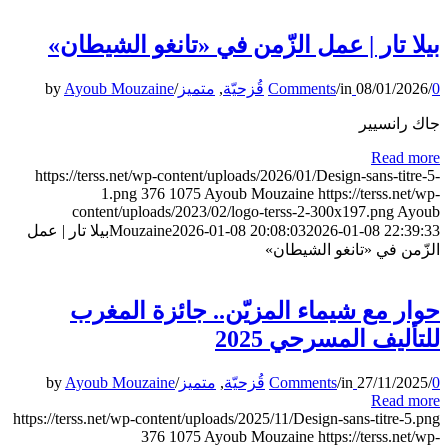
بيلا تار | عمل الزّمن في «تانغو الشيطان»
by
Ayoub Mouzaine
/
متميز
,
قُزحيّة
/
in
08/01/2026
/
0 Comments
جاك رانسيير
Read more
https://terss.net/wp-content/uploads/2026/01/Design-sans-titre-5-
1.png
376
1075
Ayoub Mouzaine
https://terss.net/wp-
content/uploads/2023/02/logo-terss-2-300x197.png
Ayoub
بيلا تار | عمل
Mouzaine
2026-01-08 20:08:03
2026-01-08 22:39:33
الزّمن في «تانغو الشيطان»
حوار مع شيماء المزيّن.. جائزة المغرب
للتأليف المسرحي 2025
by
Ayoub Mouzaine
/
متميز
,
قُزحيّة
/
in
27/11/2025
/
0 Comments
Read more
https://terss.net/wp-content/uploads/2025/11/Design-sans-titre-5.png
376
1075
Ayoub Mouzaine
https://terss.net/wp-