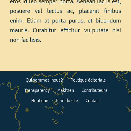
eros id leo semper porta. Aenean lacus est,
posuere vel lectus ac, placerat finibus
enim. Etiam at porta purus, et bibendum
mauris. Curabitur efficitur vulputate nisi
non facilisis.
Qui sommes-nous?
Politique éditoriale
Transparency
Makhzen
Contributeurs
Boutique
Plan du site
Contact