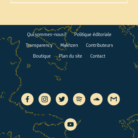
Qui sommes-nous?
Politique éditoriale
Transparency
Makhzen
Contributeurs
Boutique
Plan du site
Contact