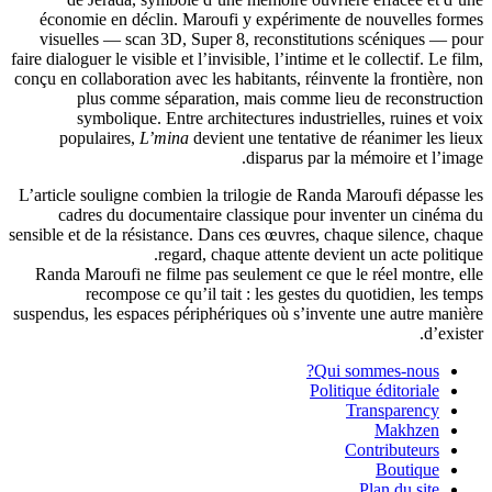
économie en déclin. Maroufi y expérimente de nouvelles formes
visuelles — scan 3D, Super 8, reconstitutions scéniques — pour
faire dialoguer le visible et l’invisible, l’intime et le collectif. Le film,
conçu en collaboration avec les habitants, réinvente la frontière, non
plus comme séparation, mais comme lieu de reconstruction
symbolique. Entre architectures industrielles, ruines et voix
populaires,
L’mina
devient une tentative de réanimer les lieux
disparus par la mémoire et l’image.
L’article souligne combien la trilogie de Randa Maroufi dépasse les
cadres du documentaire classique pour inventer un cinéma du
sensible et de la résistance. Dans ces œuvres, chaque silence, chaque
regard, chaque attente devient un acte politique.
Randa Maroufi ne filme pas seulement ce que le réel montre, elle
recompose ce qu’il tait : les gestes du quotidien, les temps
suspendus, les espaces périphériques où s’invente une autre manière
d’exister.
Qui sommes-nous?
Politique éditoriale
Transparency
Makhzen
Contributeurs
Boutique
Plan du site