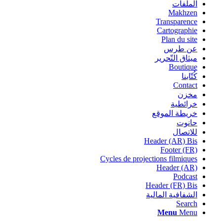
الملفات
Makhzen
Transparence
Cartographie
Plan du site
عن طرس
ميثاق التّحرير
Boutique
كُتّابنا
Contact
مخزن
خرائطية
خريطة الموقع
حانوت
للاتصال
Header (AR) Bis
Footer (FR)
Cycles de projections filmiques
Header (AR)
Podcast
Header (FR) Bis
الشفافية المالية
Search
Menu
Menu