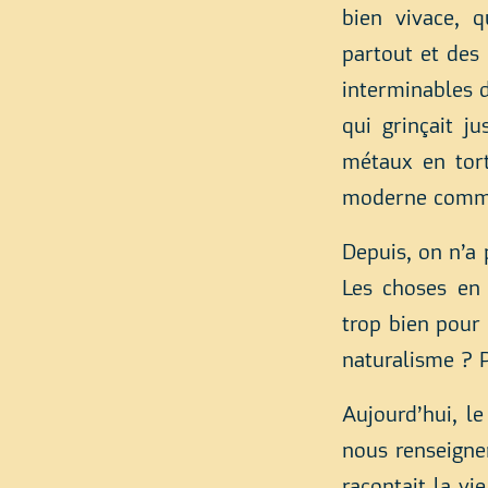
bien vivace, q
partout et des
interminables d
qui grinçait j
métaux en tort
moderne comme
Depuis, on n’a 
Les choses en 
trop bien pour
naturalisme ? 
Aujourd’hui, l
nous renseigne