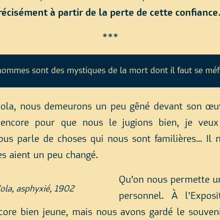
récisément à partir de la perte de cette confiance
***
hommes sont des mystiques de la mort dont il faut se méf
ola, nous demeurons un peu gêné devant son œuvr
encore pour que nous le jugions bien, je veux
nous parle de choses qui nous sont familières… Il 
es aient un peu changé.
Qu’on nous permette un
ola, asphyxié, 1902
personnel. À l’Expos
core bien jeune, mais nous avons gardé le souv