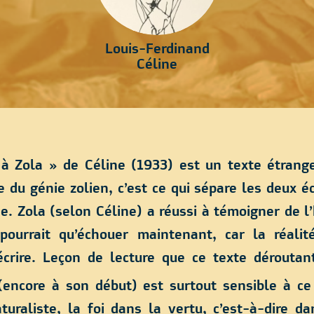
Louis-Ferdinand
Céline
 Zola » de Céline (
1933
) est un texte étrang
 du génie zolien, c’est ce qui sépare les deux éc
ne. Zola (selon Céline) a réussi à témoigner de l
pourrait qu’échouer maintenant, car la réali
crire. Leçon de lecture que ce texte déroutant
(encore à son début) est surtout sensible à ce
aturaliste, la foi dans la vertu, c’est-à-dire d