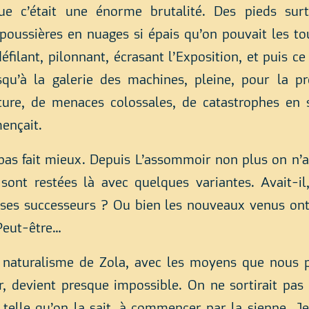
ue c’était une énorme brutalité. Des pieds sur
 poussières en nuages si épais qu’on pouvait les to
éfilant, pilonnant, écrasant l’Exposition, et puis ce 
usqu’à la galerie des machines, pleine, pour la pr
ure, de menaces colossales, de catastrophes en 
nçait.
pas fait mieux. Depuis L’assommoir non plus on n’a
sont restées là avec quelques variantes. Avait-il, 
 ses successeurs ? Ou bien les nouveaux venus ont
Peut-être…
e naturalisme de Zola, avec les moyens que nous
r, devient presque impossible. On ne sortirait pas 