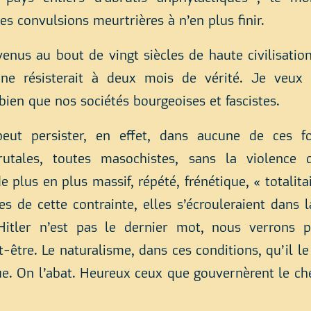
les convulsions meurtrières à n’en plus finir.
enus au bout de vingt siècles de haute civilisatio
ne résisterait à deux mois de vérité. Je veux d
bien que nos sociétés bourgeoises et fascistes.
ut persister, en effet, dans aucune de ces fo
rutales, toutes masochistes, sans la violence
 plus en plus massif, répété, frénétique, « totali
vées de cette contrainte, elles s’écrouleraient dans l
Hitler n’est pas le dernier mot, nous verrons p
ut-être. Le naturalisme, dans ces conditions, qu’il le
ue. On l’abat. Heureux ceux que gouvernèrent le ch