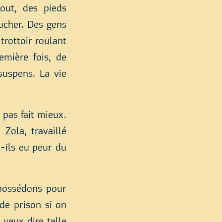
tout, des pieds
ucher. Des gens
trottoir roulant
emière fois, de
suspens. La vie
 pas fait mieux.
Zola, travaillé
-ils eu peur du
 possédons pour
de prison si on