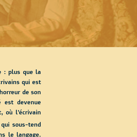
e : plus que la
rivains qui est
’horreur de son
té est devenue
, où l’écrivain
 qui sous-tend
ans le langage.