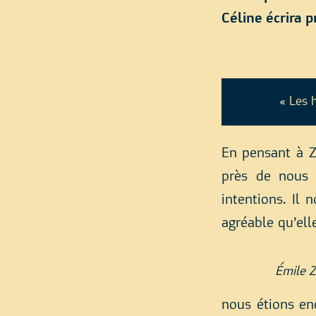
Céline écrira p
« Les 
En pensant à Z
près de nous 
intentions. Il 
agréable qu’ell
Émile Z
nous étions en