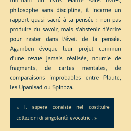
touchant du livre. Maître sans livres,
philosophe sans discipline, il incarne un
rapport quasi sacré à la pensée : non pas
produire du savoir, mais s’abstenir d’écrire
pour rester dans l’éveil de la pensée.
Agamben évoque leur projet commun
d’une revue jamais réalisée, nourrie de
fragments, de cartes mentales, de
comparaisons improbables entre Plaute,
les Upaniṣad ou Spinoza.
« Il sapere consiste nel costituire
collezioni di singolarità evocatrici. »