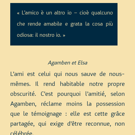
« L’amico è un altro io – cioè qualcuno
che rende amabile e grata la cosa più
odiosa: il nostro io. »
Agamben et Elsa
L’ami est celui qui nous sauve de nous-
mêmes. Il rend habitable notre propre
obscurité. C’est pourquoi l’amitié, selon
Agamben, réclame moins la possession
que le témoignage : elle est cette grâce
partagée, qui exige d’être reconnue, non
célébrée.