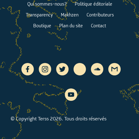
Qui sommes-nous?
Politique éditoriale
Transparency
Makhzen
Contributeurs
Boutique
Plan du site
Contact
© Copyright Terss 2026. Tous droits réservés