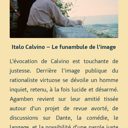
Italo Calvino – Le funambule de l’image
L’évocation de Calvino est touchante de
justesse. Derrière l’image publique du
rationaliste virtuose se dévoile un homme
inquiet, retenu, à la fois lucide et désarmé.
Agamben revient sur leur amitié tissée
autour d’un projet de revue avorté, de
discussions sur Dante, la comédie, le
langage, et la possibilité d’une parole juste